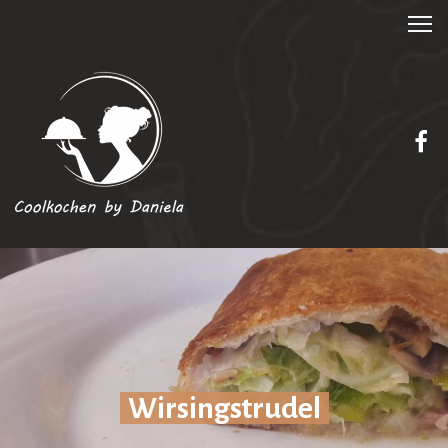
Wirsingstrudel