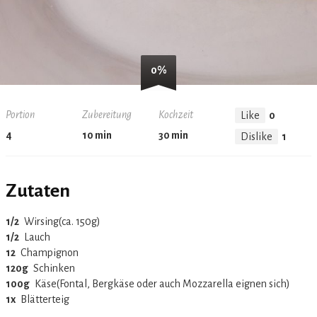
0%
Portion
Zubereitung
Kochzeit
Like
0
4
10 min
30 min
Dislike
1
Zutaten
1/2
‏Wirsing(ca. 150g)
1/2
‏Lauch
12
‏Champignon
120g
‏Schinken
100g
‏Käse(Fontal, Bergkäse oder auch Mozzarella eignen sich)
1x
‏Blätterteig