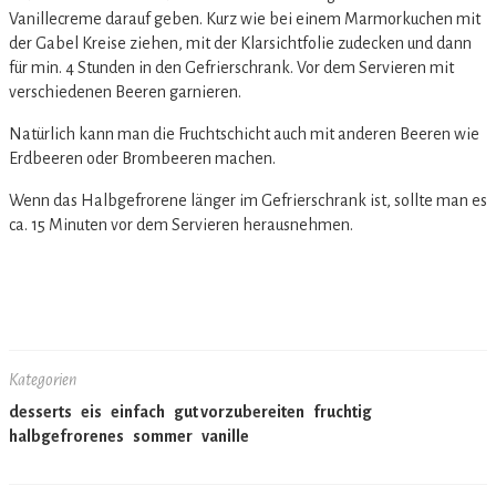
Vanillecreme darauf geben. Kurz wie bei einem Marmorkuchen mit
der Gabel Kreise ziehen, mit der Klarsichtfolie zudecken und dann
für min. 4 Stunden in den Gefrierschrank. Vor dem Servieren mit
verschiedenen Beeren garnieren.
Natürlich kann man die Fruchtschicht auch mit anderen Beeren wie
Erdbeeren oder Brombeeren machen.
Wenn das Halbgefrorene länger im Gefrierschrank ist, sollte man es
ca. 15 Minuten vor dem Servieren herausnehmen.
Kategorien
desserts
eis
einfach
gut vorzubereiten
fruchtig
halbgefrorenes
sommer
vanille