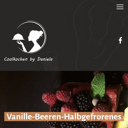
Vanille-Beeren-Halbgefrorenes