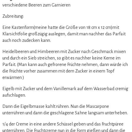
‏verschiedene Beeren zum Garnieren
Zubreitung:
Eine Kastenform(meine hatte die Größe von 18 cm x 12 cm)mit
Klarsichtfolie großzügig auslegen, damit man nachher das Parfait
auch noch zudecken kann.
Heidelbeeren und Himbeeren mit Zucker nach Geschmack mixen
und durch ein Sieb streichen, so gibt es nachher keine Kerne im
Parfait. (Man kann auch gefrorene Früchte nehmen, dann würde ich
die Früchte vorher zusammen mit dem Zucker in einem Topf
erwärmen )
Eigelb mit Zucker und dem Vanillemark auf dem Wasserbad cremig
aufschlagen.
Dann die Eigelbmasse kahlt rühren. Nun die Mascarpone
unterrühren und dann die geschlagene Sahne langsam unterheben.
1/4 der Creme in eine andere Schüssel geben und das Fruchtpüree
unterrühren. Die Fruchtcreme nun in die Form gießen und dann die