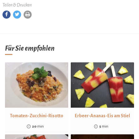
Teilen & Drucken
Für Sie empfohlen
Tomaten-Zucchini-Risotto
Erbeer-Ananas-Eis am Stiel
20
min
5
min