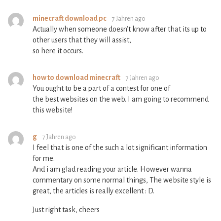
minecraft download pc
7 Jahren ago
Actually when someone doesn’t know after that its up to
other users that they will assist,
so here it occurs.
how to download minecraft
7 Jahren ago
You ought to be a part of a contest for one of
the best websites on the web. I am going to recommend
this website!
g
7 Jahren ago
I feel that is one of the such a lot significant information
for me.
And i am glad reading your article. However wanna
commentary on some normal things, The website style is
great, the articles is really excellent : D.
Just right task, cheers