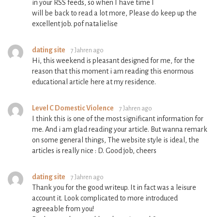
in your RSS feeds, so when I have time I
will be back to read a lot more, Please do keep up the
excellent job. pof natalielise
dating site
7 Jahren ago
Hi, this weekend is pleasant designed for me, for the
reason that this moment i am reading this enormous
educational article here at my residence.
Level C Domestic Violence
7 Jahren ago
I think this is one of the most significant information for
me. And i am glad reading your article. But wanna remark
on some general things, The website style is ideal, the
articles is really nice : D. Good job, cheers
dating site
7 Jahren ago
Thank you for the good writeup. It in fact was a leisure
account it. Look complicated to more introduced
agreeable from you!