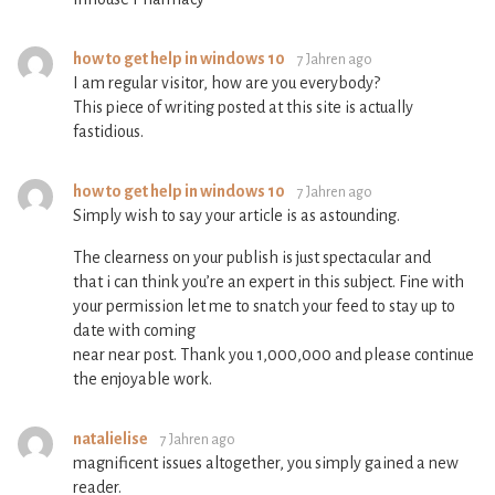
how to get help in windows 10
7 Jahren ago
I am regular visitor, how are you everybody?
This piece of writing posted at this site is actually
fastidious.
how to get help in windows 10
7 Jahren ago
Simply wish to say your article is as astounding.
The clearness on your publish is just spectacular and
that i can think you’re an expert in this subject. Fine with
your permission let me to snatch your feed to stay up to
date with coming
near near post. Thank you 1,000,000 and please continue
the enjoyable work.
natalielise
7 Jahren ago
magnificent issues altogether, you simply gained a new
reader.