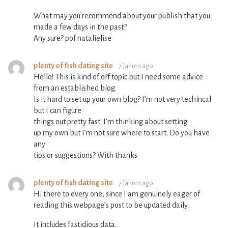
What may you recommend about your publish that you
made a few days in the past?
Any sure? pof natalielise
plenty of fish dating site
7 Jahren ago
Hello! This is kind of off topic but I need some advice
from an established blog.
Is it hard to set up your own blog? I’m not very techincal
but I can figure
things out pretty fast. I’m thinking about setting
up my own but I’m not sure where to start. Do you have
any
tips or suggestions? With thanks
plenty of fish dating site
7 Jahren ago
Hi there to every one, since I am genuinely eager of
reading this webpage’s post to be updated daily.
It includes fastidious data.