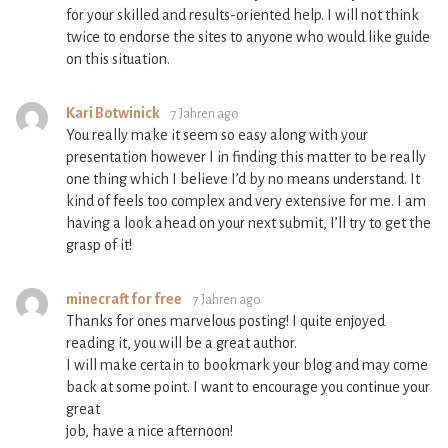
for your skilled and results-oriented help. I will not think
twice to endorse the sites to anyone who would like guide
on this situation.
Kari Botwinick
7 Jahren ago
You really make it seem so easy along with your
presentation however I in finding this matter to be really
one thing which I believe I’d by no means understand. It
kind of feels too complex and very extensive for me. I am
having a look ahead on your next submit, I’ll try to get the
grasp of it!
minecraft for free
7 Jahren ago
Thanks for ones marvelous posting! I quite enjoyed
reading it, you will be a great author.
I will make certain to bookmark your blog and may come
back at some point. I want to encourage you continue your
great
job, have a nice afternoon!