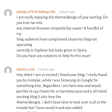
plenty of fish dating site
7 Jahren ago
I am really enjoying the theme/design of your weblog. Do
you ever run into
any internet browser compatibility issues? A handful of
my
blog audience have complained about my blog not
operating
correctly in Explorer but looks great in Opera.
Do you have any solutions to help fix this issue?
smore.com
7 Jahren ago
Hey there I am so excited I found your blog, I really found
you by mistake, while I was browsing on Google for
something else, Regardless I am here now and would
just like to say cheers for a marvelous post and a all round
exciting blog (I also love the
theme/design), I don’t have time to look over it all at the
minute but I have saved it and also added