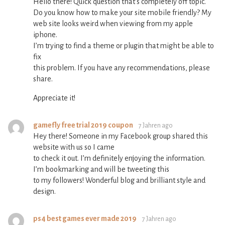
Hello there! Quick question that’s completely off topic.
Do you know how to make your site mobile friendly? My
web site looks weird when viewing from my apple
iphone.
I’m trying to find a theme or plugin that might be able to
fix
this problem. If you have any recommendations, please
share.
Appreciate it!
gamefly free trial 2019 coupon
7 Jahren ago
Hey there! Someone in my Facebook group shared this
website with us so I came
to check it out. I’m definitely enjoying the information.
I’m bookmarking and will be tweeting this
to my followers! Wonderful blog and brilliant style and
design.
ps4 best games ever made 2019
7 Jahren ago