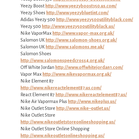
Yeezy Boost
http://www.yeezyboost350.us.com/
Yeezy Shoes
http://www.yeezybluetint.com/
Adidas Yeezy 500
http://www.yeezy500utilityblack.com/
Yeezy 500
http://www.yeezy500utilityblack.us/
Nike VaporMax
http://www.vapor-max.org.uk/
Salomon UK
http://www.salomon-shoes.org.uk/
Salomon UK
http://www.salomons.me.uk/
Salomon Shoes
http://www.salomonspeedcross4.org.uk/
Off White Jordan
http://www.offwhitejordan1.com/
Vapor Max
http://www.nikevapormax.org.uk/
Nike Element 87
http://www.nikereactelement87.us.com/
React Element 87
http://www.nikereactelement87.us/
Nike Air Vapormax Plus
http://www.nikeplus.us/
Nike Outlet Store
http://www.nike–outlet.us/
Nike Outlet Store
http://www.nikeoutletstoreonlineshopping.us/
Nike Outlet Store Online Shopping
http://www.nikeoutletonlineshopping.us/