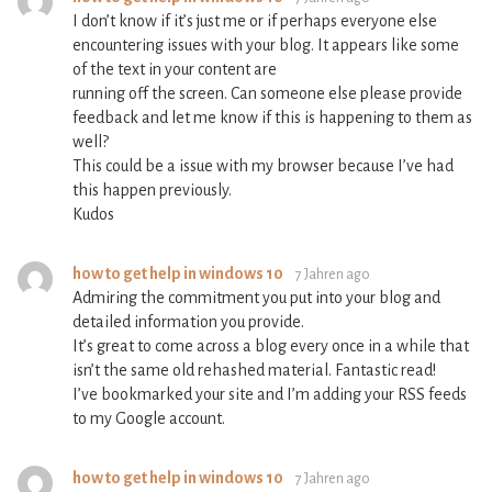
I don’t know if it’s just me or if perhaps everyone else
encountering issues with your blog. It appears like some
of the text in your content are
running off the screen. Can someone else please provide
feedback and let me know if this is happening to them as
well?
This could be a issue with my browser because I’ve had
this happen previously.
Kudos
how to get help in windows 10
7 Jahren ago
Admiring the commitment you put into your blog and
detailed information you provide.
It’s great to come across a blog every once in a while that
isn’t the same old rehashed material. Fantastic read!
I’ve bookmarked your site and I’m adding your RSS feeds
to my Google account.
how to get help in windows 10
7 Jahren ago