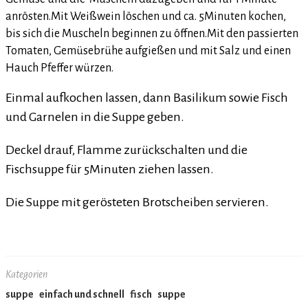
anrösten.
Mit Weißwein löschen und ca. 5Minuten kochen,
bis sich die Muscheln beginnen zu öffnen.
Mit den passierten
Tomaten, Gemüsebrühe aufgießen und mit Salz und einen
Hauch Pfeffer würzen.
Einmal aufkochen lassen, dann Basilikum sowie Fisch
und Garnelen in die Suppe geben.
Deckel drauf, Flamme zurückschalten und die
Fischsuppe für 5Minuten ziehen lassen.
Die Suppe mit gerösteten Brotscheiben servieren.
Kategorien
suppe
einfach und schnell
fisch
suppe