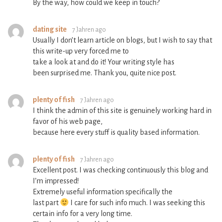
By the way, how could we keep in touch?
dating site
7 Jahren ago
Usually I don’t learn article on blogs, but I wish to say that
this write-up very forced me to
take a look at and do it! Your writing style has
been surprised me. Thank you, quite nice post.
plenty of fish
7 Jahren ago
I think the admin of this site is genuinely working hard in
favor of his web page,
because here every stuff is quality based information.
plenty of fish
7 Jahren ago
Excellent post. I was checking continuously this blog and
I’m impressed!
Extremely useful information specifically the
last part
I care for such info much. I was seeking this
certain info for a very long time.