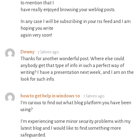
to mention that I
have really enjoyed browsing your weblog posts.
In any case I will be subscribing in your rss feed and I am
hoping you write
again very soon!
Dewey
7 Jahren ago
Thanks for another wonderful post. Where else could
anybody get that type of info in such a perfect way of
writing? I have a presentation next week, and I am on the
look for such info.
how to get help in windows 10
7 Jahren ago
I’m curious to find out what blog platform you have been
using?
I’m experiencing some minor security problems with my
latest blog and I would like to find something more
safeguarded.