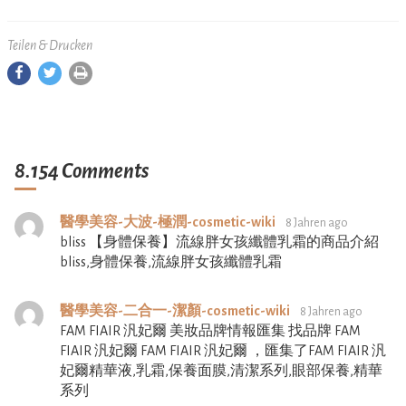
Teilen & Drucken
8.154 Comments
醫學美容-大波-極潤-cosmetic-wiki
8 Jahren ago
bliss 【身體保養】流線胖女孩纖體乳霜的商品介紹
bliss,身體保養,流線胖女孩纖體乳霜
醫學美容-二合一-潔顏-cosmetic-wiki
8 Jahren ago
FAM FIAIR 汎妃爾 美妝品牌情報匯集 找品牌 FAM
FIAIR 汎妃爾 FAM FIAIR 汎妃爾 ，匯集了FAM FIAIR 汎
妃爾精華液,乳霜,保養面膜,清潔系列,眼部保養,精華
系列