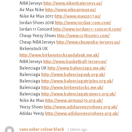
NBA Jerseys
http://www.nikenbajerseys.us/
Air Max Nike
http://www.nikeairmax.us/
Nike Air Max 2017
http://www.max2017.us/
Jordan Shoes 2018
http://www.jordan-com.com/
Jordan 11 Concord
http://www.jordan11-concord.com/
Cheap Yeezy Shoes
http://www.cs7boots1.com/
Cheap NBA Jerseys
http://www.cheapnba-jerseys.us/
Birkenstock UK
http://www.birkenstocksandalsuk.me.uk/
NBA Jerseys
http://www.basketball-jersey.us/
Balenciaga UK
http://www.balenciaga.me.uk/
Balenciaga
http://www.balenciagauk.org.uk/
Balenciaga
http://www.balenciagatriples.org.uk/
Balenciaga
http://www.birkenstocks.me.uk/
Balenciaga
http://www.balenciagatrainers.org.uk/
Nike Air Max
http://www.airmax270.org.uk/
Yeezy Shoes
http://www.adidasyeezyshoes.org.uk/
Adidas Yeezy
http://www.adidasyeezyshoes.org.uk/
vans asher colour black
7 Jahren ago