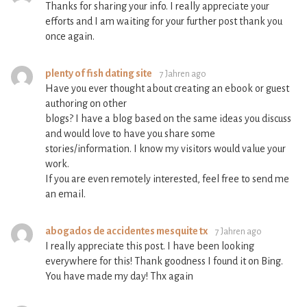
Thanks for sharing your info. I really appreciate your
efforts and I am waiting for your further post thank you
once again.
plenty of fish dating site
7 Jahren ago
Have you ever thought about creating an ebook or guest
authoring on other
blogs? I have a blog based on the same ideas you discuss
and would love to have you share some
stories/information. I know my visitors would value your
work.
If you are even remotely interested, feel free to send me
an email.
abogados de accidentes mesquite tx
7 Jahren ago
I really appreciate this post. I have been looking
everywhere for this! Thank goodness I found it on Bing.
You have made my day! Thx again