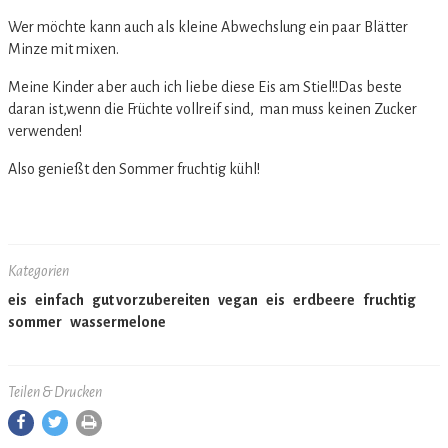
Wer möchte kann auch als kleine Abwechslung ein paar Blätter
Minze mit mixen.
Meine Kinder aber auch ich liebe diese Eis am Stiel!!Das beste
daran ist,wenn die Früchte vollreif sind, man muss keinen Zucker
verwenden!
Also genießt den Sommer fruchtig kühl!
Kategorien
eis
einfach
gut vorzubereiten
vegan
eis
erdbeere
fruchtig
sommer
wassermelone
Teilen & Drucken