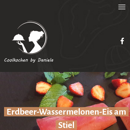
Erdbeer-Wassermelonen-Eis am
Stiel