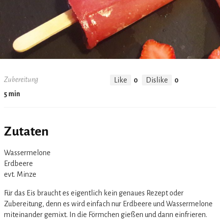
Zubereitung
Like
0
Dislike
0
5 min
Zutaten
‏Wassermelone
‏Erdbeere
‏evt. Minze
Für das Eis braucht es eigentlich kein genaues Rezept oder
Zubereitung, denn es wird einfach nur Erdbeere und Wassermelone
miteinander gemixt. In die Förmchen gießen und dann einfrieren.